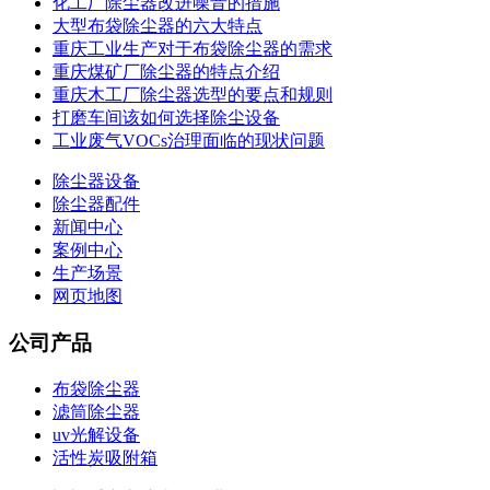
化工厂除尘器改进噪音的措施
大型布袋除尘器的六大特点
重庆工业生产对于布袋除尘器的需求
重庆煤矿厂除尘器的特点介绍
重庆木工厂除尘器选型的要点和规则
打磨车间该如何选择除尘设备
工业废气VOCs治理面临的现状问题
除尘器设备
除尘器配件
新闻中心
案例中心
生产场景
网页地图
公司产品
布袋除尘器
滤筒除尘器
uv光解设备
活性炭吸附箱