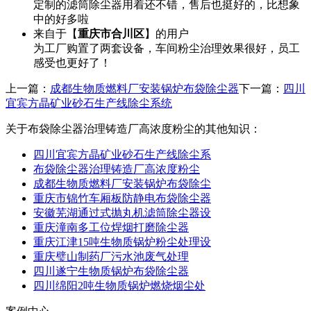
定制的滤筒除尘器用着还不错，售后也挺好的，比想象
中的好多啦
来自于【
重庆市合川区
】的用户
为工厂购置了两套设备，车间粉尘治理效果很好，员工
感受也更好了！
上一篇：
成都生物质燃料厂安装锅炉布袋除尘器
下一篇：
四川
宜宾方晶矿业砂石生产线除尘系统
关于布袋除尘器治理铸造厂高浓度粉尘的其他知识：
四川宜宾方晶矿业砂石生产线除尘系
布袋除尘器治理铸造厂高浓度粉尘
成都生物质燃料厂安装锅炉布袋除尘
重庆市锦竹车厢板防静电布袋除尘器
安徽芜湖通过式抛丸机滤筒除尘器设
重庆潼南多工位焊烟打磨除尘器
重庆江津15吨生物质锅炉粉尘处理设
重庆璧山制药厂污水池废气处理
四川遂宁生物质锅炉布袋除尘器
四川绵阳2吨生物质锅炉燃烧烟尘处