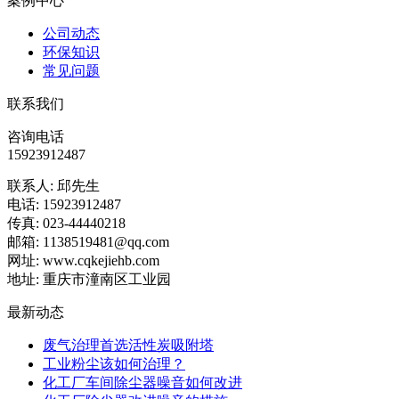
案例中心
公司动态
环保知识
常见问题
联系我们
咨询电话
15923912487
联系人: 邱先生
电话: 15923912487
传真: 023-44440218
邮箱: 1138519481@qq.com
网址: www.cqkejiehb.com
地址: 重庆市潼南区工业园
最新动态
废气治理首选活性炭吸附塔
工业粉尘该如何治理？
化工厂车间除尘器噪音如何改进