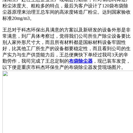
粉尘浓度大、粗粒多的特点，最后为客户设计了120袋布袋除
尘器原理来治理王总车间的高浓度铸造厂粉尘。达到国家验收
标准20mg/m3。
王总对于科杰环保出具满意的方案以及新研发的设备外形是非
常满意，到厂具体考察过，觉得我们公司所生产除尘设备要比
别人家外形尺寸大，而且所有材料都是国标材料设备牢固性
好，比其他工厂所生产的设备都要稳定性，而且看到公司的生
产实力与生产供货能力后，王总便爽快下单经过我司3天的辛
勤劳作，我司完成了王总定制的
布袋除尘器
，现已装车发货，
以下便是重庆市科杰环保生产的布袋除尘器发货现场图片。