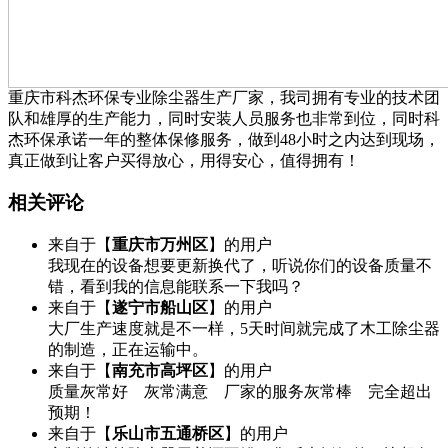
重庆市科杰环保专业除尘器生产厂家，我司拥有专业的技术团
队和雄厚的生产能力，同时安装人员服务也非常到位，同时科
杰环保承诺一年的整体保修服务，做到48小时之内达到现场，
真正做到让客户买得放心，用得安心，值得拥有！
相关评论
来自于【
重庆市万州区
】的用户
我现在的设备想要更新换代了，听说你们的设备质量不
错，看到我的信息能联系一下我吗？
来自于【
遂宁市船山区
】的用户
大厂生产速度就是不一样，5天时间就完成了木工除尘器
的制造，正在运输中。
来自于【
南充市高坪区
】的用户
质量灰常好 灰常满意 厂家的服务灰常棒 完全超出
预期！
来自于【
乐山市五通桥区
】的用户