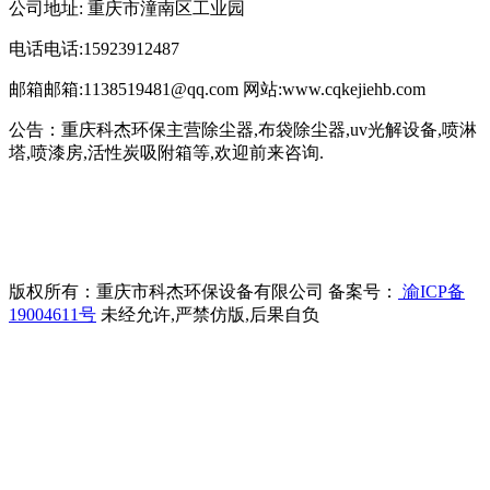
公司地址: 重庆市潼南区工业园
电话电话:15923912487
邮箱邮箱:1138519481@qq.com 网站:www.cqkejiehb.com
公告：重庆科杰环保主营除尘器,布袋除尘器,uv光解设备,喷淋
塔,喷漆房,活性炭吸附箱等,欢迎前来咨询.
版权所有：重庆市科杰环保设备有限公司 备案号：
渝ICP备
19004611号
未经允许,严禁仿版,后果自负