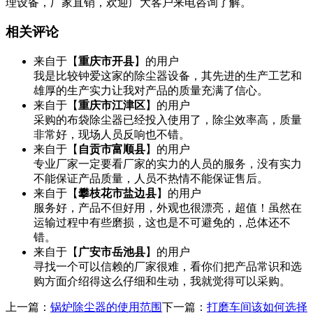
理设备，厂家直销，欢迎广大客户来电咨询了解。
相关评论
来自于【
重庆市开县
】的用户
我是比较钟爱这家的除尘器设备，其先进的生产工艺和
雄厚的生产实力让我对产品的质量充满了信心。
来自于【
重庆市江津区
】的用户
采购的布袋除尘器已经投入使用了，除尘效率高，质量
非常好，现场人员反响也不错。
来自于【
自贡市富顺县
】的用户
专业厂家一定要看厂家的实力的人员的服务，没有实力
不能保证产品质量，人员不热情不能保证售后。
来自于【
攀枝花市盐边县
】的用户
服务好，产品不但好用，外观也很漂亮，超值！虽然在
运输过程中有些磨损，这也是不可避免的，总体还不
错。
来自于【
广安市岳池县
】的用户
寻找一个可以信赖的厂家很难，看你们把产品常识和选
购方面介绍得这么仔细和生动，我就觉得可以采购。
上一篇：
锅炉除尘器的使用范围
下一篇：
打磨车间该如何选择