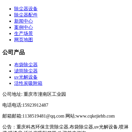
除尘器设备
除尘器配件
新闻中心
案例中心
生产场景
网页地图
公司产品
布袋除尘器
滤筒除尘器
uv光解设备
活性炭吸附箱
公司地址: 重庆市潼南区工业园
电话电话:15923912487
邮箱邮箱:1138519481@qq.com 网站:www.cqkejiehb.com
公告：重庆科杰环保主营除尘器,布袋除尘器,uv光解设备,喷淋