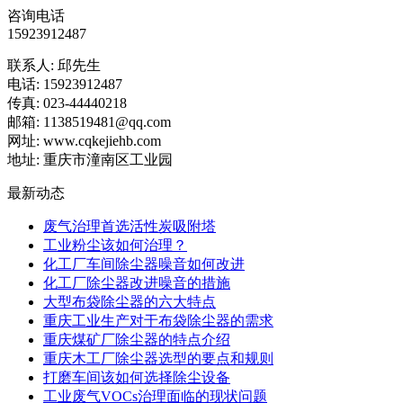
咨询电话
15923912487
联系人: 邱先生
电话: 15923912487
传真: 023-44440218
邮箱: 1138519481@qq.com
网址: www.cqkejiehb.com
地址: 重庆市潼南区工业园
最新动态
废气治理首选活性炭吸附塔
工业粉尘该如何治理？
化工厂车间除尘器噪音如何改进
化工厂除尘器改进噪音的措施
大型布袋除尘器的六大特点
重庆工业生产对于布袋除尘器的需求
重庆煤矿厂除尘器的特点介绍
重庆木工厂除尘器选型的要点和规则
打磨车间该如何选择除尘设备
工业废气VOCs治理面临的现状问题