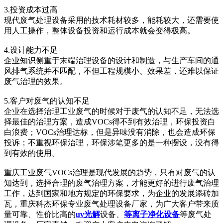
3.投资成本过高
现代废气处理设备采用的技术耗材较多，能耗较大，还需要使
用人工操作，整体设备投资和运行成本就会变得极高。
4.设计能力不足
企业知识侧重于末端治理设备的设计和制造，与生产车间的通
风排气系统并不匹配，不但工程规模小、效果差，还难以保证
废气治理的效果。
5.客户对废气的认知不足
企业在选择治理工业废气的时候对于废气的认知不足，无法选
择最佳的治理方案，造成VOCs得不到有效治理，环保投资白
白浪费；VOCs治理达标，但是异味没有消除，也会造成环保
投诉；不重视环保治理，环保涉笔更多的是一种摆设，没有得
到有效的使用。
重庆工业废气VOCs治理是现代发展的趋势，只有对废气的认
知达到，选择合理的废气治理方案，才能更好的进行废气治理
工作，达到国家和地方规定的环保要求，为企业的发展添砖加
瓦，重庆科杰环保专业废气处理设备厂家，为广大客户带来质
量可靠、性价比高的
uv光解
设备、
等离子净化设备
等废气处