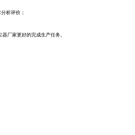
术分析评价；
。
尘器厂家更好的完成生产任务。