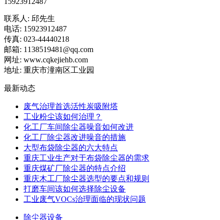
15923912487
联系人: 邱先生
电话: 15923912487
传真: 023-44440218
邮箱: 1138519481@qq.com
网址: www.cqkejiehb.com
地址: 重庆市潼南区工业园
最新动态
废气治理首选活性炭吸附塔
工业粉尘该如何治理？
化工厂车间除尘器噪音如何改进
化工厂除尘器改进噪音的措施
大型布袋除尘器的六大特点
重庆工业生产对于布袋除尘器的需求
重庆煤矿厂除尘器的特点介绍
重庆木工厂除尘器选型的要点和规则
打磨车间该如何选择除尘设备
工业废气VOCs治理面临的现状问题
除尘器设备