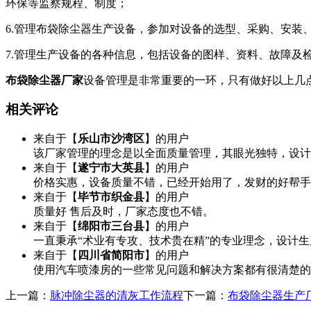
环保等监察规程、制度；
6.管理布袋除尘器生产设备，参加对设备的选型、采购、安装
7.管理生产设备的各种信息，包括设备的图样、资料、故障及
布袋除尘器厂家
设备管理是非常重要的一环，只有做好以上几
相关评论
来自于【
乐山市沙湾区
】的用户
该厂家管理的理念是以全面质量管理，其眼光独特，设计
来自于【
遂宁市大英县
】的用户
价格实惠，设备质量不错，已经开始用了，发财的好帮手
来自于【
毕节市织金县
】的用户
质量好 售后及时，厂家态度也不错。
来自于【
绵阳市三台县
】的用户
一直秉承“术业有专攻、技术贵在精”的专业理念，设计
来自于【
四川省简阳市
】的用户
使用汽车喷漆房的一些常见问题和解决方案都有很清楚的
上一篇：
脉冲除尘器的清灰工作流程
下一篇：
布袋除尘器生产