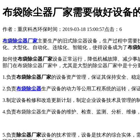
布袋除尘器厂家需要做好设备
作者：重庆科杰环保
时间：2019-03-18 15:00:57
点击：6
布袋除尘器厂家
主要生产的旧式除尘器设备，生产过程中需要
化、大型化、自动化、连续化、智能化，使得设备成为了
布袋
如何使
布袋除尘器厂家
设备正常运行，降低机械故障、减少事
部门在布袋除尘器厂家中，尤其是大型的除尘器厂家中是十分
1.负责
布袋除尘器厂家
的设备资产管理，保证其保持安全、稳
2.负责
布袋除尘器
生产设备的动力等公用工程系统的运转，保
3.制定设备检修和改造更新计划，制定企业设备技术及管理的
4.负责布袋除尘器生产设备的维护、检查、监测、分析、维修
5.负责
除尘器厂家
设备的技术管理，设备是技术的综合实体，