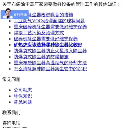
关于布袋除尘器厂家需要做好设备的管理工作的其他知识：
化工厂除尘器改进噪音的措施
工业废气VOCs治理面临的现状问题
重庆破碎机除尘器需要做好维护保养
焊接工艺污染及治理方式
破碎机除尘器需要做好维护保养
矿热炉应该选择哪种除尘器比较好
防爆袋式除尘器防止火星混入除尘器
防爆袋式除尘器的防爆措施
重庆布袋除尘器高温烟气的冷却方法
怎么清除脉冲除尘器集尘管中的沉积
常见问题
公司动态
环保知识
常见问题
联系我们
咨询电话