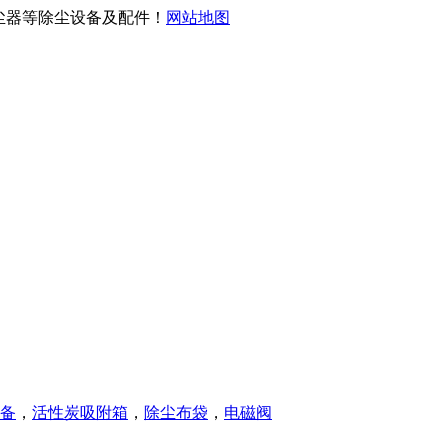
除尘器等除尘设备及配件！
网站地图
设备
，
活性炭吸附箱
，
除尘布袋
，
电磁阀