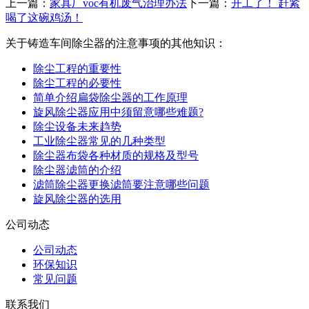
上一篇：
家具厂voc有机废气治理办法
下一篇：
开工了！ 赶紧
喝了这碗鸡汤！
关于铸造车间除尘器的注意事项的其他知识：
除尘工程的重要性
除尘工程的必要性
简单介绍扁袋除尘器的工作原理
旋风除尘器应用中须留意哪些难题?
除尘设备未来趋势
工业除尘器常见的几种类型
除尘器布袋各种材质的规格及型号
除尘器滤筒的介绍
滤筒除尘器更换滤筒要注意哪些问题
旋风除尘器的选用
公司动态
公司动态
环保知识
常见问题
联系我们