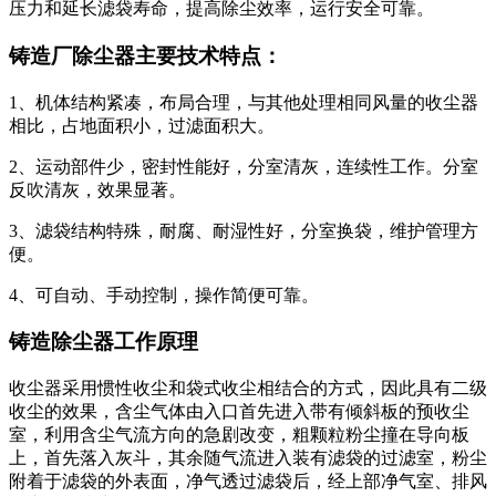
压力和延长滤袋寿命，提高除尘效率，运行安全可靠。
铸造厂除尘器主要技术特点：
1、机体结构紧凑，布局合理，与其他处理相同风量的收尘器
相比，占地面积小，过滤面积大。
2、运动部件少，密封性能好，分室清灰，连续性工作。分室
反吹清灰，效果显著。
3、滤袋结构特殊，耐腐、耐湿性好，分室换袋，维护管理方
便。
4、可自动、手动控制，操作简便可靠。
铸造除尘器工作原理
收尘器采用惯性收尘和袋式收尘相结合的方式，因此具有二级
收尘的效果，含尘气体由入口首先进入带有倾斜板的预收尘
室，利用含尘气流方向的急剧改变，粗颗粒粉尘撞在导向板
上，首先落入灰斗，其余随气流进入装有滤袋的过滤室，粉尘
附着于滤袋的外表面，净气透过滤袋后，经上部净气室、排风