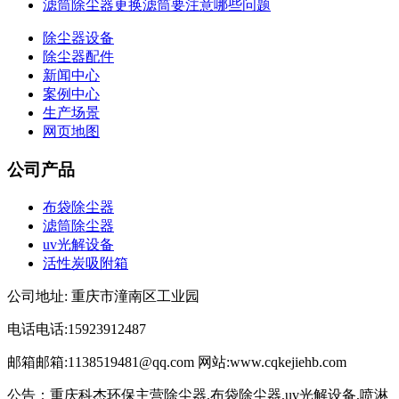
滤筒除尘器更换滤筒要注意哪些问题
除尘器设备
除尘器配件
新闻中心
案例中心
生产场景
网页地图
公司产品
布袋除尘器
滤筒除尘器
uv光解设备
活性炭吸附箱
公司地址: 重庆市潼南区工业园
电话电话:15923912487
邮箱邮箱:1138519481@qq.com 网站:www.cqkejiehb.com
公告：重庆科杰环保主营除尘器,布袋除尘器,uv光解设备,喷淋