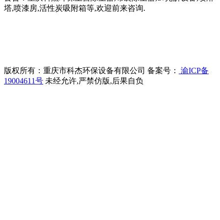
塔,喷漆房,活性炭吸附箱等,欢迎前来咨询.
版权所有：重庆市科杰环保设备有限公司 备案号：
渝ICP备
19004611号
未经允许,严禁仿版,后果自负