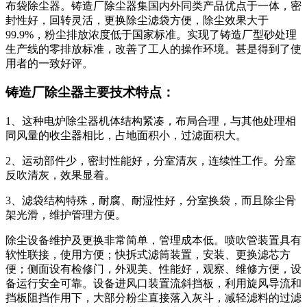
布袋除尘器。铸造厂除尘器集国内外同类产品优点于一体，密
封性好，回转灵活，更换除尘滤袋方便，除尘效果大于
99.9%，粉尘排放浓度低于国家标准。实现了铸造厂型砂处理
生产线的零排放标准，改善了工人的操作环境。甚是得到了使
用者的一致好评。
铸造厂除尘器主要技术特点：
1、这种电炉除尘器机体结构紧凑，布局合理，与其他处理相
同风量的收尘器相比，占地面积小，过滤面积大。
2、运动部件少，密封性能好，分室清灰，连续性工作。分室
反吹清灰，效果显着。
3、滤袋结构特殊，耐腐、耐湿性好，分室换袋，而且除尘骨
架光滑，维护管理方便。
除尘设备维护及更换非常简单，管理成本低。喷吹管装置具有
软性联接，使用方便；快拆式滤筒装置，安装、更换滤芯方
便；侧面设有检修门，外观美、性能好，观察、维修方便，设
备运行安全可靠。设备进风口装置流斜挡板，利用旋风导流和
挡板阻挡作用下，大部分粉尘直接落入灰斗，减轻滤料的过滤