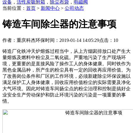
设备
，
活性炭吸附箱
，
除尘布袋
，
电磁阀
当前位置：
首页
>
新闻中心
>
公司动态
铸造车间除尘器的注意事项
作者：重庆科杰环保
时间：2019-01-14 14:05:29
点击：10
铸造厂化铁冲天炉熔炼过程当中，从上方烟囱排放口处产生大
量熔炼及燃料中粉尘及二氧化硫。严重地污染了生产现场环
境，更重要的是直接风险了操作工人的身体健康。同时铁作为
黑色金属品种，所产生的粉尘具有一定的回收再应用价值。为
了改善岗位条件和厂区的工作环境，必须新建除尘环保设施以
满足保护工人身体健康，回收应用价值粉尘的实际需要及净化
大气环境。因此对铸造车间扬尘点的粉尘治理和控制是搞好企
业安全生产劳动保护和防止环境污染的污染是一项重要的事
情。