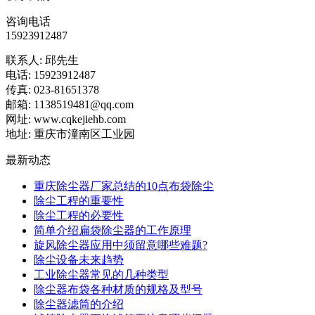
咨询电话
15923912487
联系人: 邱先生
电话: 15923912487
传真: 023-81651378
邮箱: 1138519481@qq.com
网址: www.cqkejiehb.com
地址: 重庆市潼南区工业园
最新动态
重庆除尘器厂家总结的10点布袋除尘
除尘工程的重要性
除尘工程的必要性
简单介绍扁袋除尘器的工作原理
旋风除尘器应用中须留意哪些难题?
除尘设备未来趋势
工业除尘器常见的几种类型
除尘器布袋各种材质的规格及型号
除尘器滤筒的介绍