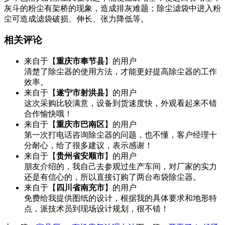
灰斗的粉尘有架桥的现象，造成排灰难题；除尘滤袋中进入粉
尘可造成滤袋破损、伸长、张力降低等。
相关评论
来自于【
重庆市奉节县
】的用户
清楚了除尘器的使用方法，才能更好提高除尘器的工作
效率。
来自于【
遂宁市射洪县
】的用户
这次采购比较满意，设备到货速度快，外观看起来不错
合作愉快哦！
来自于【
重庆市巴南区
】的用户
第一次打电话咨询除尘器的问题，也不懂，客户经理十
分耐心，给了很多建议，表示感谢！
来自于【
贵州省安顺市
】的用户
朋友介绍的，我自己去参观过生产车间，对厂家的实力
还是有信心的，所以直接订购了两台布袋除尘器。
来自于【
四川省南充市
】的用户
免费给我提供图纸的设计，根据我的具体要求和地形特
点，派技术员到现场设计规划，很不错！